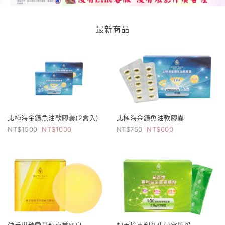
最新商品
北極海金鑽魚油軟膠囊(2盒入)
北極海金鑽魚油軟膠囊
1500
1000
750
600