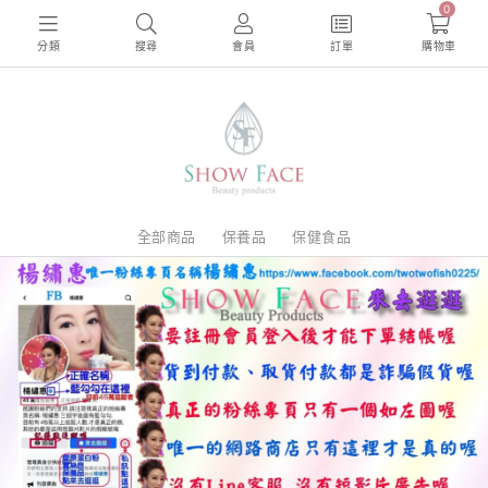
0
分類
搜尋
會員
訂單
購物車
全部商品
保養品
保健食品