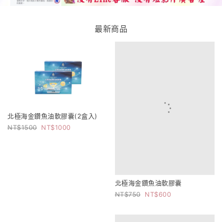
最新商品
北極海金鑽魚油軟膠囊(2盒入)
北極海金鑽魚油軟膠囊
1500
1000
750
600