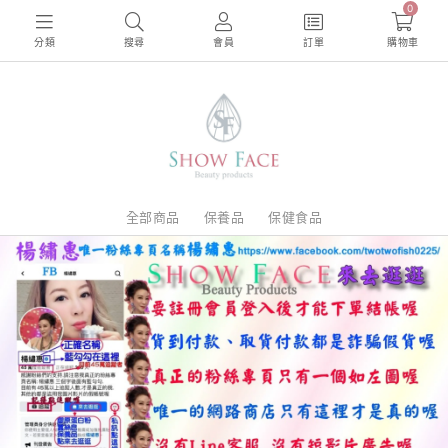
0
分類
搜尋
會員
訂單
購物車
全部商品
保養品
保健食品