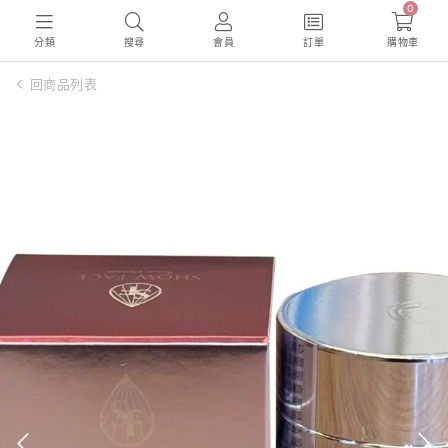
0
分類
搜尋
會員
訂單
購物車
回商品列表