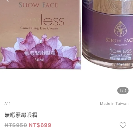
1
/
2
A11
Made in Taiwan
無暇緊緻眼霜
950
699