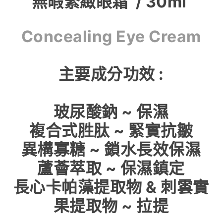
無暇緊緻眼霜 / 30ml
Concealing Eye Cream
主要成分功效 :
玻尿酸鈉 ~ 保濕
複合式胜肽 ~ 緊實抗皺
異構寡糖 ~ 鎖水長效保濕
蘆薈萃取 ~ 保濕鎮定
長心卡帕藻提取物 & 刺雲實
果提取物 ~ 拉提