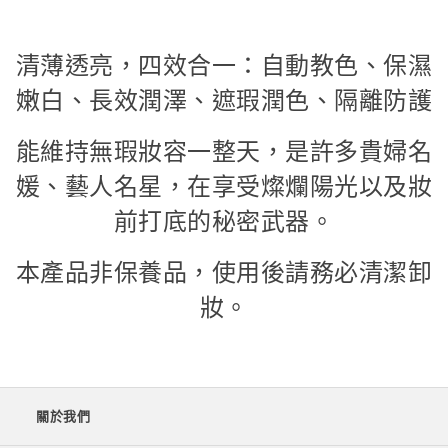
清薄透亮，四效合一：自動教色、保濕
嫩白、長效潤澤、遮瑕潤色、隔離防護
能維持無瑕妝容一整天，是許多貴婦名
媛、藝人名星，在享受燦爛陽光以及妝
前打底的秘密武器。
本產品非保養品，使用後請務必清潔卸
妝。
關於我們