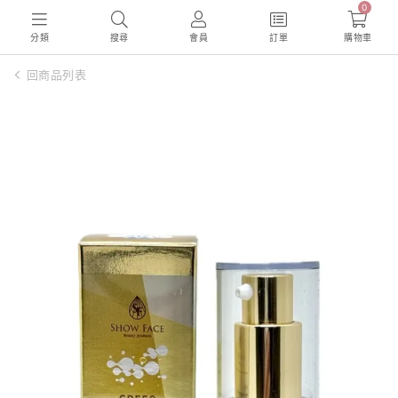
0
分類
搜尋
會員
訂單
購物車
回商品列表