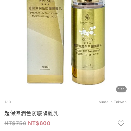
1
/
1
A10
Made in Taiwan
超保濕潤色防曬隔離乳
750
600