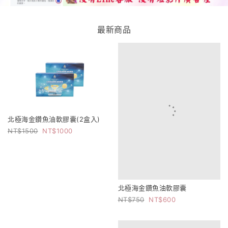
最新商品
北極海金鑽魚油軟膠囊(2盒入)
1500
1000
北極海金鑽魚油軟膠囊
750
600