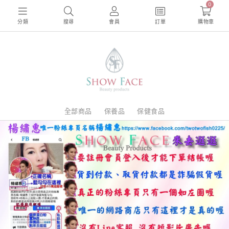
0
分類
搜尋
會員
訂單
購物車
全部商品
保養品
保健食品