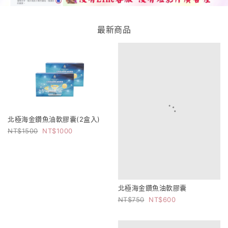
最新商品
北極海金鑽魚油軟膠囊(2盒入)
1500
1000
北極海金鑽魚油軟膠囊
750
600