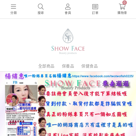
0
分類
搜尋
會員
訂單
購物車
全部商品
保養品
保健食品