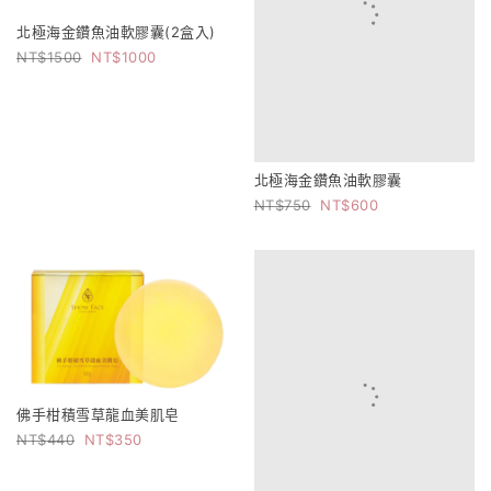
北極海金鑽魚油軟膠囊(2盒入)
1500
1000
北極海金鑽魚油軟膠囊
750
600
佛手柑積雪草龍血美肌皂
440
350