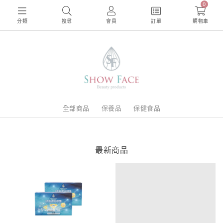
0
分類
搜尋
會員
訂單
購物車
全部商品
保養品
保健食品
最新商品