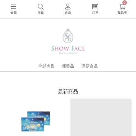
0
分類
搜尋
會員
訂單
購物車
全部商品
保養品
保健食品
最新商品