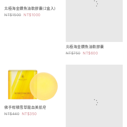
北極海金鑽魚油軟膠囊(2盒入)
1500
1000
北極海金鑽魚油軟膠囊
750
600
佛手柑積雪草龍血美肌皂
440
350