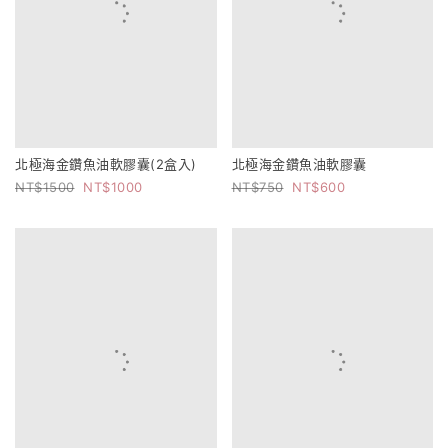
北極海金鑽魚油軟膠囊(2盒入)
北極海金鑽魚油軟膠囊
1500
1000
750
600